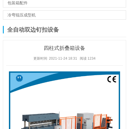
包装箱配件
冷弯辊压成型机
全自动双边钉扣设备
四柱式折叠箱设备
更新时间 2021-11-24 18:31
阅读
1234