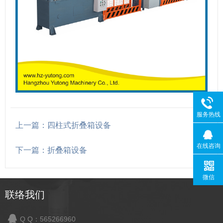
服务热线
上一篇：四柱式折叠箱设备
在线咨询
下一篇：折叠箱设备
微信
联络我们
Q Q：565266960