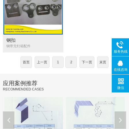
钢扣
钢带无钉箱配件
服务热线
首页
上一页
1
2
下一页
末页
在线咨询
应用案例推荐
微信
RECOMMENDED CASES