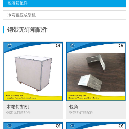
包装箱配件
冷弯辊压成型机
钢带无钉箱配件
木箱钉扣机
包角
钢带无钉箱配件
钢带无钉箱配件