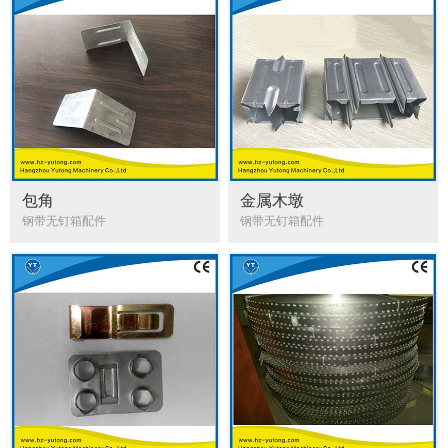
包角
金属木墩
钢带无钉箱配件
钢带无钉箱配件